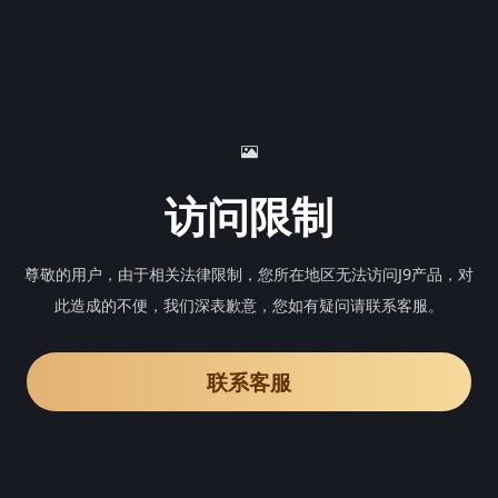
访问限制
尊敬的用户，由于相关法律限制，您所在地区无法访问J9产品，对
此造成的不便，我们深表歉意，您如有疑问请联系客服。
联系客服